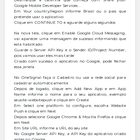
Google Mobile Developer Services...
Em Your country/region informe Brasil ou o pais que
pretende usar o aplicativo
Clique em CONTINUE TO e aguarde alguns segundos
Na nova tela, clique em Enable Google Cloud Messaging,
vai aparecer uma mensagem de sucesso informando que
está habilitado
Guarde o Server API Key e o Sender ID/Project Number,
pois vamos usar eles mais tarde
Criado com sucesso o aplicativo no Google, pode fechar
essa janela.
No OneSignal faça o Cadastro ou use a rede social para
cadastrar automáticamente
Depois de logado, clique em Add New App e em App
Name informe o nome para o seu aplicativo, exemplo
seusite-websitepush e clique em Create
Em Select one platform to configure, escolha Website
Push e clique em Next
Depois selecione Google Chrome & Mozilla Firefox e clique
em Next
Em Site URL informe a URL do seu site
No Google Server API Key, a API Key do aplicativo criado
antes no Google