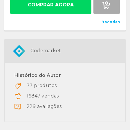
COMPRAR AGORA
9 vendas
Codemarket
Histórico do Autor
77 produtos
16847 vendas
229 avaliações