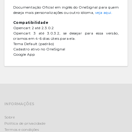
Documentação Oficial em inglês do OneSignal para quem
deseja mais personalizações ou outro idioma,
veja aqui.
Compatibilidade
Opencart 2 até 2.3.0.2
Opencart 3 até 3.0.3.2, se desejar para essa versão,
criamos em 4-6 dias úteis para ela.
Tema Default (padrão)
Cadastro ativo no OneSignal
Google App
INFORMAÇÕES
Sobre
Política de privacidade
Termos e condições