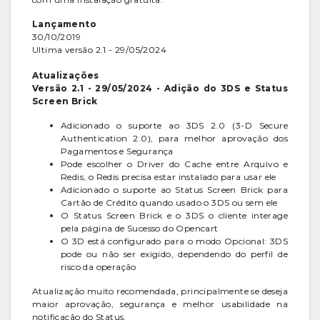
Lançamento
30/10/2019
Ultima versão 2.1 - 29/05/2024
Atualizações
Versão 2.1 - 29/05/2024 - Adição do 3DS e Status
Screen Brick
Adicionado o suporte ao 3DS 2.0 (3-D Secure
Authentication 2.0), para melhor aprovação dos
Pagamentos e Segurança
Pode escolher o Driver do Cache entre Arquivo e
Redis, o Redis precisa estar instalado para usar ele
Adicionado o suporte ao Status Screen Brick para
Cartão de Crédito quando usado o 3DS ou sem ele
O Status Screen Brick e o 3DS o cliente interage
pela página de Sucesso do Opencart
O 3D está configurado para o modo Opcional: 3DS
pode ou não ser exigido, dependendo do perfil de
risco da operação
Atualização muito recomendada, principalmente se deseja
maior aprovação, segurança e melhor usabilidade na
notificação do Status.