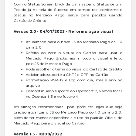
Com o Status Screen Brick da para saber o Status de um
Pedido já na tela do Sucesso em tempo real conforme o
Status no Mercado Pago, serve para pedidos usando
Cartão de Crédito.
Versão 2.0 - 04/07/2023 - Reformulação visual
Atualizado para o novo JS do Mercado Pago da 1.0
para 2.0
Refeito do zero o visual do Cartão para usar o
Mercado Pago Bricks, assim todo o visual é feito
pelo JS do Mercado Pago
Pode escolher o tema do visual do Cartão de Crédito
Adicionado suporte a CNPJ e CPF no Cartão
Formatação PSR-12 e Log com dia, mês e ano no
arquivo
Descontinuado suporte ao Opencart 2, vamos focar
no Opencart 3 e no futuro 4
Atualização recomendada, pois pode ter lojas que seja
preciso atualizar o JS do Mercado Pago do 1.0 para o 2.0,
além de ter menos dependência e uso do padrão Oficial do
Mercado Pago para o visual do Cartão
Versão 1.5 - 18/08/2022