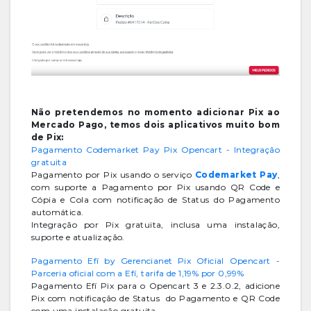
Não pretendemos no momento adicionar Pix ao
Mercado Pago, temos dois aplicativos muito bom
de Pix:
Pagamento Codemarket Pay Pix Opencart - Integração
gratuita
Pagamento por Pix usando o serviço
Codemarket Pay
,
com suporte a Pagamento por Pix usando QR Code e
Cópia e Cola com notificação de Status do Pagamento
automática.
Integração por Pix gratuita, inclusa uma instalação,
suporte e atualização.
Pagamento Efí by Gerencianet Pix Oficial Opencart -
Parceria oficial com a Efí, tarifa de 1,19% por 0,99%
Pagamento Efí Pix para o Opencart 3 e 2.3.0.2, adicione
Pix com notificação de Status do Pagamento e QR Code
com uma instalação gratuita.