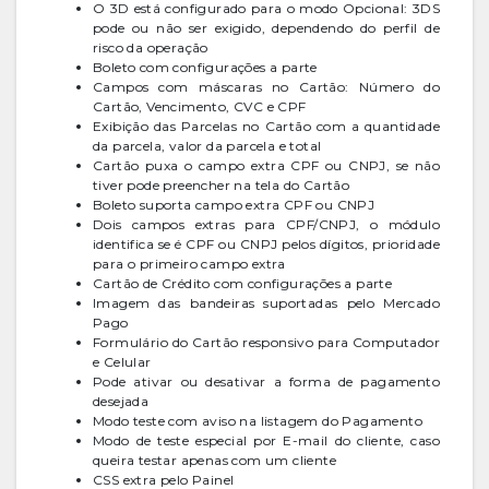
O 3D está configurado para o modo Opcional: 3DS
pode ou não ser exigido, dependendo do perfil de
risco da operação
Boleto com configurações a parte
Campos com máscaras no Cartão: Número do
Cartão, Vencimento, CVC e CPF
Exibição das Parcelas no Cartão com a quantidade
da parcela, valor da parcela e total
Cartão puxa o campo extra CPF ou CNPJ, se não
tiver pode preencher na tela do Cartão
Boleto suporta campo extra CPF ou CNPJ
Dois campos extras para CPF/CNPJ, o módulo
identifica se é CPF ou CNPJ pelos dígitos, prioridade
para o primeiro campo extra
Cartão de Crédito com configurações a parte
Imagem das bandeiras suportadas pelo Mercado
Pago
Formulário do Cartão responsivo para Computador
e Celular
Pode ativar ou desativar a forma de pagamento
desejada
Modo teste com aviso na listagem do Pagamento
Modo de teste especial por E-mail do cliente, caso
queira testar apenas com um cliente
CSS extra pelo Painel