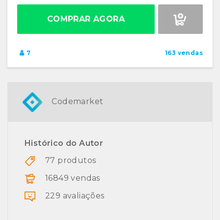
COMPRAR AGORA
7
163 vendas
Codemarket
Histórico do Autor
77 produtos
16849 vendas
229 avaliações