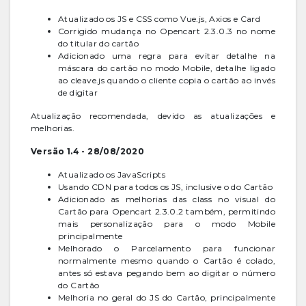
Atualizado os JS e CSS como Vue.js, Axios e Card
Corrigido mudança no Opencart 2.3.0.3 no nome
do titular do cartão
Adicionado uma regra para evitar detalhe na
máscara do cartão no modo Mobile, detalhe ligado
ao cleave.js quando o cliente copia o cartão ao invés
de digitar
Atualização recomendada, devido as atualizações e
melhorias.
Versão 1.4 - 28/08/2020
Atualizado os JavaScripts
Usando CDN para todos os JS, inclusive o do Cartão
Adicionado as melhorias das class no visual do
Cartão para Opencart 2.3.0.2 também, permitindo
mais personalização para o modo Mobile
principalmente
Melhorado o Parcelamento para funcionar
normalmente mesmo quando o Cartão é colado,
antes só estava pegando bem ao digitar o número
do Cartão
Melhoria no geral do JS do Cartão, principalmente