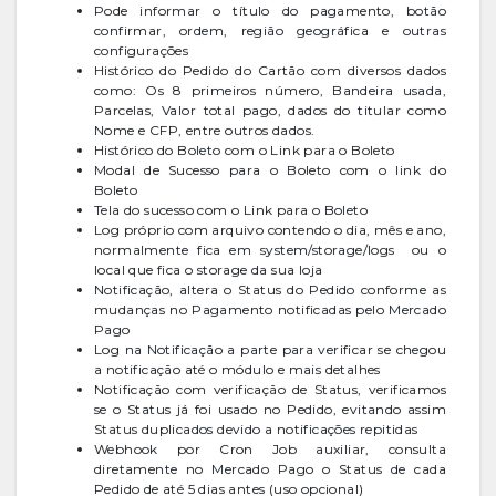
Pode informar o título do pagamento, botão
confirmar, ordem, região geográfica e outras
configurações
Histórico do Pedido do Cartão com diversos dados
como: Os 8 primeiros número, Bandeira usada,
Parcelas, Valor total pago, dados do titular como
Nome e CFP, entre outros dados.
Histórico do Boleto com o Link para o Boleto
Modal de Sucesso para o Boleto com o link do
Boleto
Tela do sucesso com o Link para o Boleto
Log próprio com arquivo contendo o dia, mês e ano,
normalmente fica em system/storage/logs ou o
local que fica o storage da sua loja
Notificação, altera o Status do Pedido conforme as
mudanças no Pagamento notificadas pelo Mercado
Pago
Log na Notificação a parte para verificar se chegou
a notificação até o módulo e mais detalhes
Notificação com verificação de Status, verificamos
se o Status já foi usado no Pedido, evitando assim
Status duplicados devido a notificações repitidas
Webhook por Cron Job auxiliar, consulta
diretamente no Mercado Pago o Status de cada
Pedido de até 5 dias antes (uso opcional)