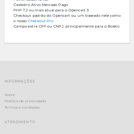
Cadastro Ativo Mercado Pago
PHP 7.2 ou mais atual para o Opencart 3
Checkout padrão do Opencart ou um baseado nele como
o nosso
Checkout Pro
Campo extra CPF ou CNPJ, principalmente para o Boleto
INFORMAÇÕES
Sobre
Política de privacidade
Termos e condições
ATENDIMENTO