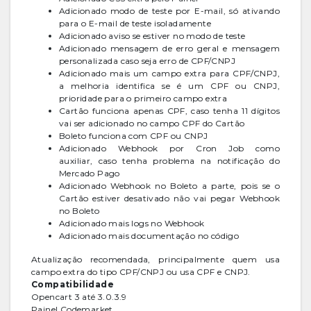
Adicionado modo de teste por E-mail, só ativando
para o E-mail de teste isoladamente
Adicionado aviso se estiver no modo de teste
Adicionado mensagem de erro geral e mensagem
personalizada caso seja erro de CPF/CNPJ
Adicionado mais um campo extra para CPF/CNPJ,
a melhoria identifica se é um CPF ou CNPJ,
prioridade para o primeiro campo extra
Cartão funciona apenas CPF, caso tenha 11 dígitos
vai ser adicionado no campo CPF do Cartão
Boleto funciona com CPF ou CNPJ
Adicionado Webhook por Cron Job como
auxiliar, caso tenha problema na notificação do
Mercado Pago
Adicionado Webhook no Boleto a parte, pois se o
Cartão estiver desativado não vai pegar Webhook
no Boleto
Adicionado mais logs no Webhook
Adicionado mais documentação no código
Atualização recomendada, principalmente quem usa
campo extra do tipo CPF/CNPJ ou usa CPF e CNPJ.
Compatibilidade
Opencart 3 até 3.0.3.9
Painel Codemarket