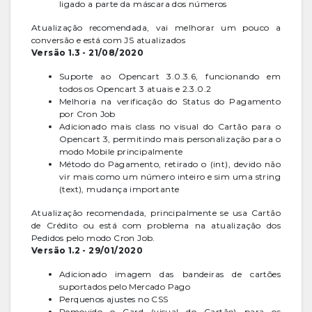
ligado a parte da máscara dos números
Atualização recomendada, vai melhorar um pouco a
conversão e está com JS atualizados
Versão 1.3 - 21/08/2020
Suporte ao Opencart 3.0.3.6, funcionando em
todos os Opencart 3 atuais e 2.3.0.2
Melhoria na verificação do Status do Pagamento
por Cron Job
Adicionado mais class no visual do Cartão para o
Opencart 3, permitindo mais personalização para o
modo Mobile principalmente
Método do Pagamento, retirado o (int), devido não
vir mais como um número inteiro e sim uma string
(text), mudança importante
Atualização recomendada, principalmente se usa Cartão
de Crédito ou está com problema na atualização dos
Pedidos pelo modo Cron Job.
Versão 1.2 - 29/01/2020
Adicionado imagem das bandeiras de cartões
suportados pelo Mercado Pago
Perquenos ajustes no CSS
Removido o Card (visual do Cartão) para os