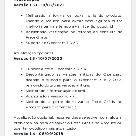
Versão 1.5.1 - 10/02/2021
Melhorado a forma de puxar o id do produto,
usando o request para evitar caso alguma outra
melhoria tenha alterado a variável $product_id
Adicionado verificação no retorno da consulta do
Frete Grátis
Suporte ao Opencart 3.0.3.7
Atualização opcional
Versão 1.5 - 10/07/2020
Funciona até o Opencart 3.0.3.4
Descontinuado as versões antigas do Opencart,
ficando o suporte para o Opencart 3 e 2.3.0.2,
removido do zip as versões antigas
Melhorado a formatação do xml
Adicionado a Versão no xml
Melhorado a parte de salvar o Frete Grátis no
Produto para o Opencart 3
Atualização opcional, recomendada se estiver com algum
problema na hora de salvar o Frete Grátis no Produto ou
quer ter o código mais atualizado
Versão 1.4 - 08/09/2018