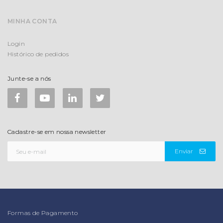
MINHA CONTA
Login
Histórico de pedidos
Junte-se a nós
Cadastre-se em nossa newsletter
Enviar
Formas de Pagamento