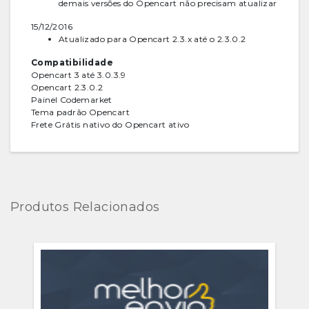
demais versões do Opencart não precisam atualizar
15/12/2016
Atualizado para Opencart 2.3.x até o 2.3.0.2
Compatibilidade
Opencart 3 até 3.0.3.9
Opencart 2.3.0.2
Painel Codemarket
Tema padrão Opencart
Frete Grátis nativo do Opencart ativo
Produtos Relacionados