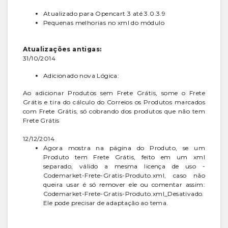
Atualizado para Opencart 3 até 3.0.3.9
Pequenas melhorias no xml do módulo
Atualizações antigas:
31/10/2014
Adicionado nova Lógica:
Ao adicionar Produtos sem Frete Grátis, some o Frete
Grátis e tira do cálculo do Correios os Produtos marcados
com Frete Grátis, só cobrando dos produtos que não tem
Frete Grátis
12/12/2014
Agora mostra na página do Produto, se um
Produto tem Frete Grátis, feito em um xml
separado, válido a mesma licença de uso -
Codemarket-Frete-Gratis-Produto.xml, caso não
queira usar é só remover ele ou comentar assim:
Codemarket-Frete-Gratis-Produto.xml_Desativado.
Ele pode precisar de adaptação ao tema.