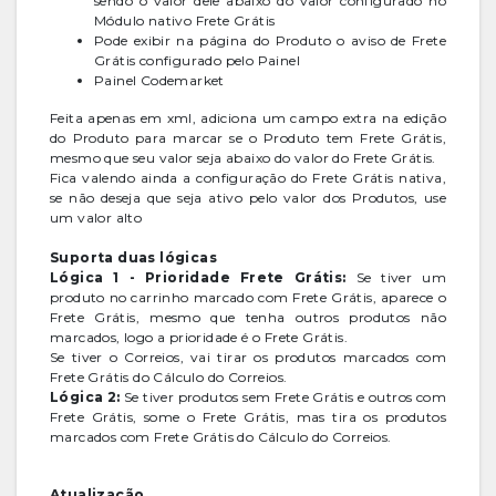
sendo o valor dele abaixo do valor configurado no
Módulo nativo Frete Grátis
Pode exibir na página do Produto o aviso de Frete
Grátis configurado pelo Painel
Painel Codemarket
Feita apenas em xml, adiciona um campo extra na edição
do Produto para marcar se o Produto tem Frete Grátis,
mesmo que seu valor seja abaixo do valor do Frete Grátis.
Fica valendo ainda a configuração do Frete Grátis nativa,
se não deseja que seja ativo pelo valor dos Produtos, use
um valor alto
Suporta duas lógicas
Lógica 1 - Prioridade Frete Grátis:
Se tiver um
produto no carrinho marcado com Frete Grátis, aparece o
Frete Grátis, mesmo que tenha outros produtos não
marcados, logo a prioridade é o Frete Grátis.
Se tiver o Correios, vai tirar os produtos marcados com
Frete Grátis do Cálculo do Correios.
Lógica 2:
Se tiver produtos sem Frete Grátis e outros com
Frete Grátis, some o Frete Grátis, mas tira os produtos
marcados com Frete Grátis do Cálculo do Correios.
Atualização