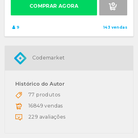
COMPRAR AGORA
9
143 vendas
Codemarket
Histórico do Autor
77 produtos
16849 vendas
229 avaliações