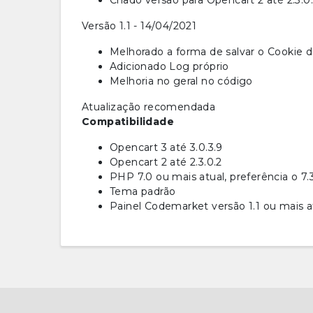
Criado versão para Opencart 2 até 2.3.0
Versão 1.1 - 14/04/2021
Melhorado a forma de salvar o Cookie 
Adicionado Log próprio
Melhoria no geral no código
Atualização recomendada
Compatibilidade
Opencart 3 até 3.0.3.9
Opencart 2 até 2.3.0.2
PHP 7.0 ou mais atual, preferência o 7.
Tema padrão
Painel Codemarket versão 1.1 ou mais a