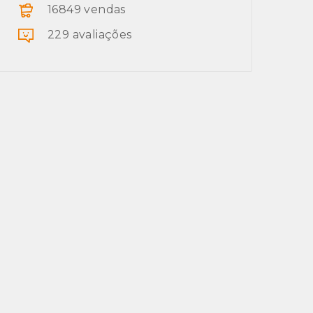
16849 vendas
229 avaliações