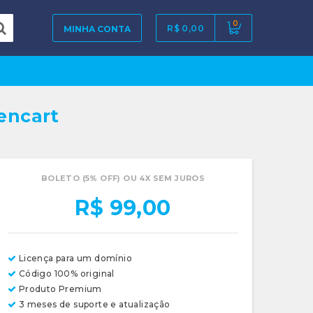
0
R$ 0,00
MINHA CONTA
encart
BOLETO (5% OFF) OU 4X SEM JUROS
R$ 99,00
Licença para um domínio
Código 100% original
Produto Premium
3 meses de suporte e atualização