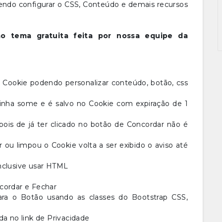
endo configurar o CSS, Conteúdo e demais recursos
ao tema gratuita feita por nossa equipe da
 Cookie podendo personalizar conteúdo, botão, css
rinha some e é salvo no Cookie com expiração de 1
pois de já ter clicado no botão de Concordar não é
 ou limpou o Cookie volta a ser exibido o aviso até
nclusive usar HTML
cordar e Fechar
ara o Botão usando as classes do Bootstrap CSS,
da no link de Privacidade