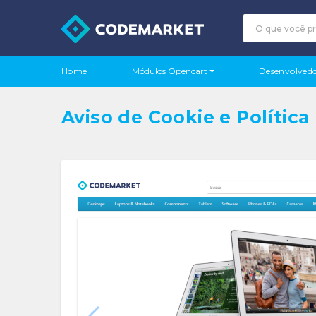
Módulos Opencart
Home
Desenvolvedo
Aviso de Cookie e Polític