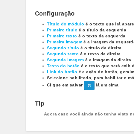
Configuração
Título do módulo
é o texto que irá apar
Primeiro título
é o título da esquerda
Primeiro texto
é o texto da esquerda
Primeira imagem
é a imagem da esquerd
Segundo título
é o título da direita
Segundo texto
é o texto da direita
Segunda imagem
é a imagem da direita
Texto do botão
é o texto que será exib
Link do botão
é a ação do botão, geral
Selecione habilitado, para habilitar o m
Clique em salvar
lá em cima
Tip
Agora caso você ainda não tenha visto n