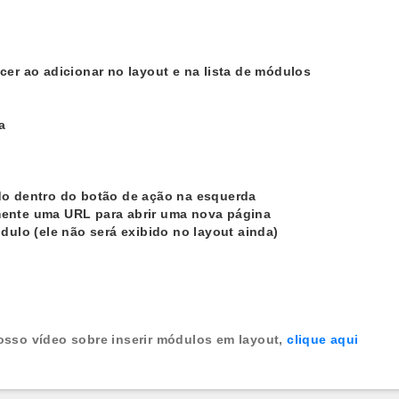
ecer ao adicionar no layout e na lista de módulos
a
ido dentro do botão de ação na esquerda
mente uma URL para abrir uma nova página
ódulo (ele não será exibido no layout ainda)
osso vídeo sobre inserir módulos em layout,
clique aqui