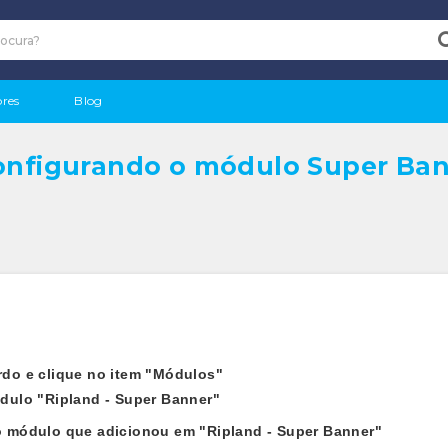
res
Blog
configurando o módulo Super Ban
do e clique no item "Módulos"
dulo "Ripland - Super Banner"
o módulo que adicionou em "Ripland - Super Banner"