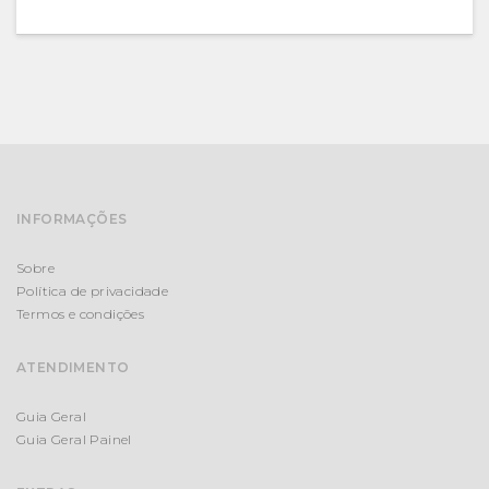
INFORMAÇÕES
Sobre
Política de privacidade
Termos e condições
ATENDIMENTO
Guia Geral
Guia Geral Painel