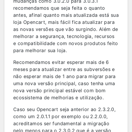
mudanças como 3.0.2.0 para 3.0.3.1
recomendamos que seja feita o quanto
antes, afinal quanto mais atualizada está sua
loja Opencart, mais fácil fica atualizar para
as novas versões que vão surgindo. Além de
melhorar a segurança, tecnologia, recursos
e compatibilidade com novos produtos feito
para melhorar sua loja.
Recomendamos evitar esperar mais de 6
meses para atualizar entre as subversões e
não esperar mais de 1 ano para migrar para
uma nova versão principal, caso tenha uma
nova versão principal estável com bom
ecossistema de melhorias e utilização.
Caso seu Opencart seja anterior ao 2.3.2.0,
como um 2.0.1.1 por exemplo ou 2.2.0.0,
acreditamos ser fundamental a migração
pelo menos para o 2.3.0.2 que é a versão