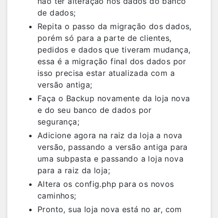
não ter alteração nos dados do banco
de dados;
Repita o passo da migração dos dados,
porém só para a parte de clientes,
pedidos e dados que tiveram mudança,
essa é a migração final dos dados por
isso precisa estar atualizada com a
versão antiga;
Faça o Backup novamente da loja nova
e do seu banco de dados por
segurança;
Adicione agora na raiz da loja a nova
versão, passando a versão antiga para
uma subpasta e passando a loja nova
para a raiz da loja;
Altera os config.php para os novos
caminhos;
Pronto, sua loja nova está no ar, com