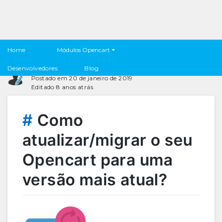
Como atualizar o seu Opencart para uma
Módulos Opencart
Home
versão mais atual?
Felipo Antonoff
Desenvolvedores
Blog
Postado em 20 de janeiro de 2019
Editado 8 anos atrás
#
Como
atualizar/migrar o seu
Opencart para uma
versão mais atual?