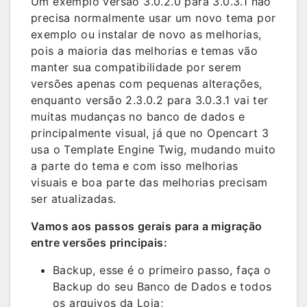
Um exemplo versão 3.0.2.0 para 3.0.3.1 não
precisa normalmente usar um novo tema por
exemplo ou instalar de novo as melhorias,
pois a maioria das melhorias e temas vão
manter sua compatibilidade por serem
versões apenas com pequenas alterações,
enquanto versão 2.3.0.2 para 3.0.3.1 vai ter
muitas mudanças no banco de dados e
principalmente visual, já que no Opencart 3
usa o Template Engine Twig, mudando muito
a parte do tema e com isso melhorias
visuais e boa parte das melhorias precisam
ser atualizadas.
Vamos aos passos gerais para a migração
entre versões principais:
Backup, esse é o primeiro passo, faça o
Backup do seu Banco de Dados e todos
os arquivos da Loja;